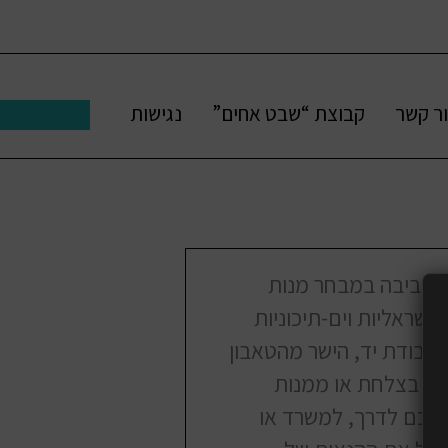
ר קשר
קבוצת “שבט אחים”
נגישות
 הסביבה במבחר מנות
ישראליות וים-תיכוניות
 בעבודת יד, הישר מהטאבון
ות בצלחת או ממנות
יתכם לדרך, למשרד או